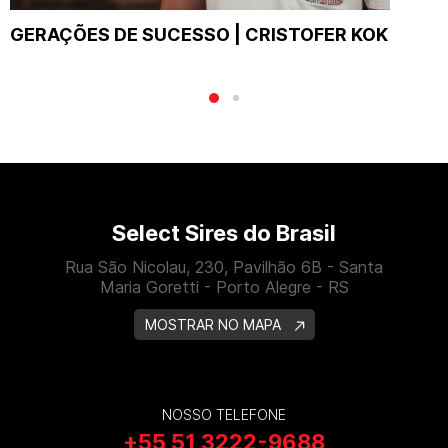
CONEXÃO CENTRAL BELA VISTA & PARCEIROS
Select Sires do Brasil
Rua São Nicolau, 230, Pavilhão 6B - Santa
Maria Goretti - Porto Alegre - RS
MOSTRAR NO MAPA
NOSSO TELEFONE
+55 51 3222-9688