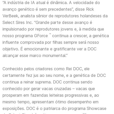
“A indústria de IA atual é dinâmica. A velocidade do
avanço genético é sem precedentes”, disse Rick
VerBeek, analista sênior de reprodutores holandeses da
Select Sires Inc. “Grande parte desse avanço é
impulsionado por reprodutores jovens e, à medida que
™
nosso programa GForce
continua a crescer, a genética
influente comprovada por filhas sempre será nosso
objetivo. É emocionante e gratificante ver a DOC
alcançar esse marco monumental.”
Conhecido pelos criadores como Rei DOC, ele
certamente fez jus ao seu nome, e a genética de DOC
continua a reinar suprema. DOC continua sendo
conhecido por gerar vacas cruzadas – vacas que
prosperam em fazendas leiteiras progressivas e, ao
mesmo tempo, apresentam ótimo desempenho em
exposições. DOC é o patriarca do programa Showcase