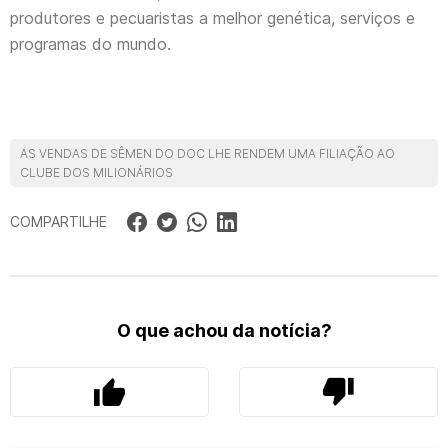
produtores e pecuaristas a melhor genética, serviços e
programas do mundo.
AS VENDAS DE SÊMEN DO DOC LHE RENDEM UMA FILIAÇÃO AO
CLUBE DOS MILIONÁRIOS
COMPARTILHE
O que achou da notícia?