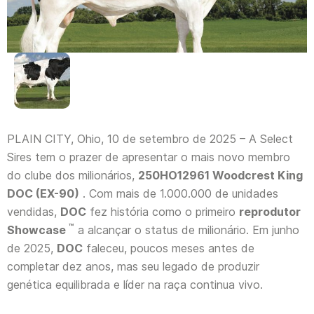
PLAIN CITY, Ohio, 10 de setembro de 2025 – A Select
Sires tem o prazer de apresentar o mais novo membro
do clube dos milionários,
250HO12961 Woodcrest King
DOC (EX-90)
. Com mais de 1.000.000 de unidades
vendidas,
DOC
fez história como o primeiro
reprodutor
™
Showcase
a alcançar o status de milionário. Em junho
de 2025,
DOC
faleceu, poucos meses antes de
completar dez anos, mas seu legado de produzir
genética equilibrada e líder na raça continua vivo.